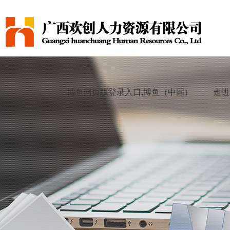
博鱼网页版登录入口,博鱼（中国）
走进