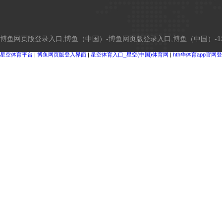
博鱼网页版登录入口,博鱼（中国）-博鱼网页版登录入口,博鱼（中国）-134
星空体育平台
|
博鱼网页版登入界面
|
星空体育入口_星空(中国)体育网
|
hth华体育app官