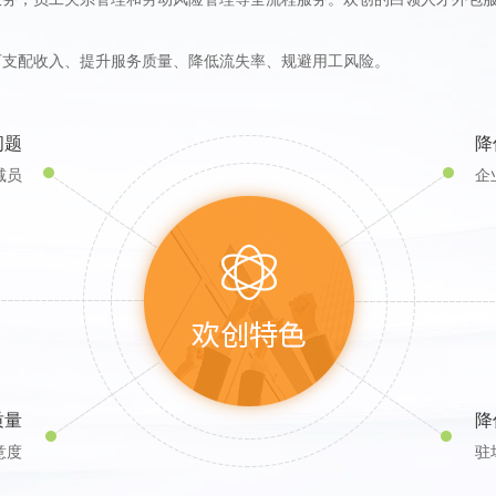
支配收入、提升服务质量、降低流失率、规避用工风险。
问题
降
减员
企
质量
降
意度
驻