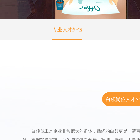
专业人才外包
白领岗位人才
白领员工是企业非常庞大的群体，熟练的白领更是一笔宝贵
务，根据客户需求，为客户提供白领员工招聘、培训，人事