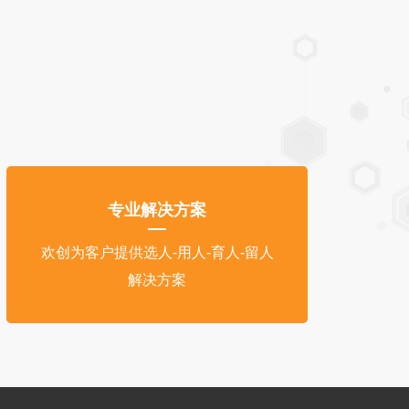
专业解决方案
欢创为客户提供选人-用人-育人-留人
解决方案