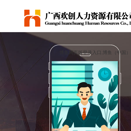
博鱼网页版登录入口,博鱼（中国）