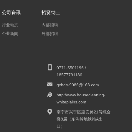
公司资讯
招贤纳士
行业动态
内部招聘
企业新闻
外部招聘
0771-5501196 /
18577791186
gxhclw9086@163.com
http://www.housecleaning-
whiteplains.com
南宁市兴宁区建安路21号综合
楼8层（东沟岭地铁站A出
口）