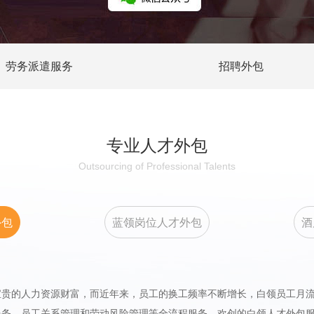
劳务派遣服务
招聘外包
专业人才外包
Outsourcing of Professional Talents
外包
蓝领岗位人才外包
酒
的人力资源财富，而近年来，员工的换工频率不断增长，白领员工月流
服务，员工关系管理和劳动风险管理等全流程服务。欢创的白领人才外包