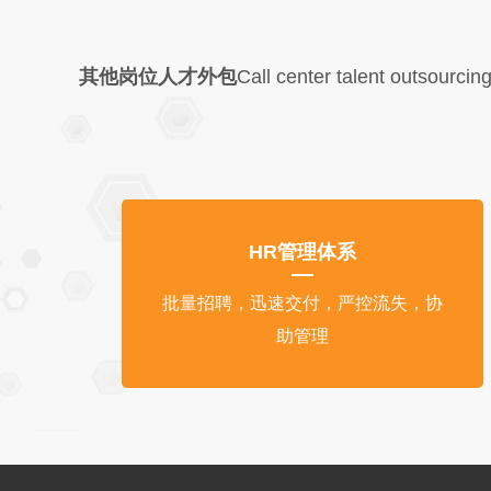
其他岗位人才外包
Call center talent outsourcin
HR管理体系
批量招聘，迅速交付，严控流失，协
助管理