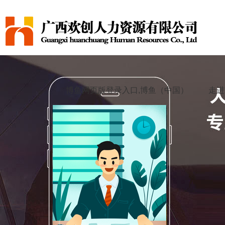
博鱼网页版登录入口,博鱼（中国）
走进