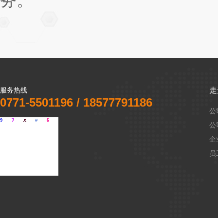
务。
服务热线
走
0771-5501196 / 18577791186
公
公
企
员