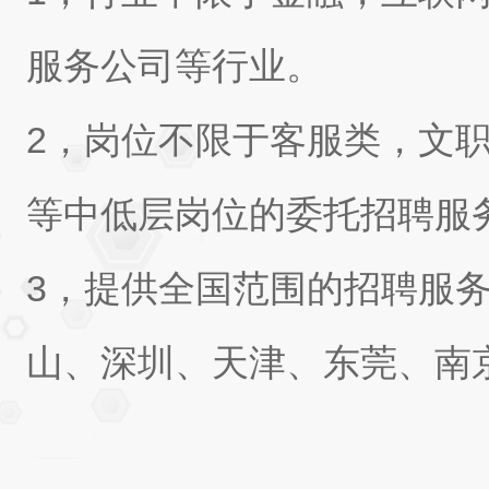
服务公司等行业。
2，岗位不限于客服类，文
等中低层岗位的委托招聘服
3，提供全国范围的招聘服
山、深圳、天津、东莞、南