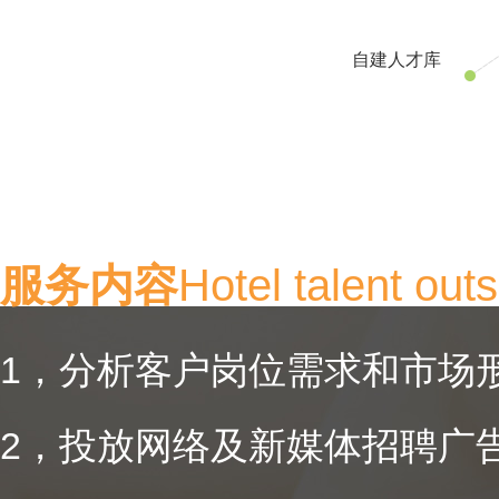
自建人才库
服务内容
Hotel talent out
1，分析客户岗位需求和市场
2，投放网络及新媒体招聘广