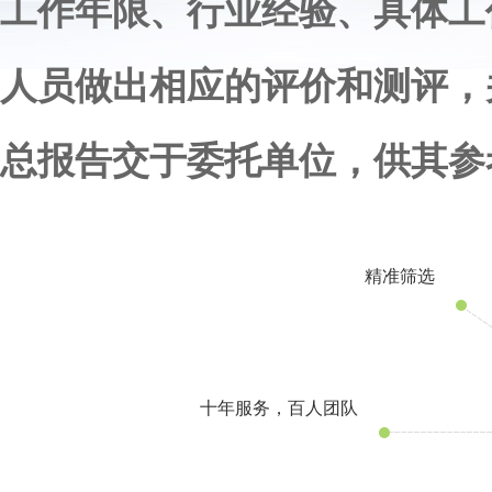
工作年限、行业经验、具体工
人员做出相应的评价和测评，
总报告交于委托单位，供其参
精准筛选
十年服务，百人团队