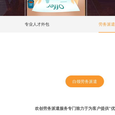
专业人才外包
劳务派遣
白领劳务派遣
欢创劳务派遣服务专门致力于为客户提供“