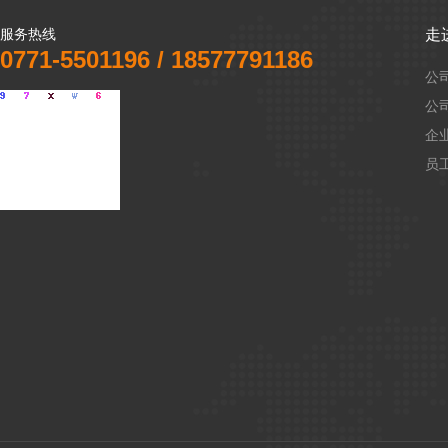
服务热线
走
0771-5501196 / 18577791186
公
公
企
员