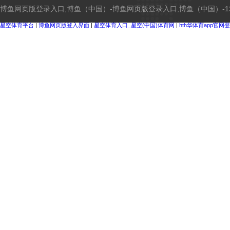
博鱼网页版登录入口,博鱼（中国）-博鱼网页版登录入口,博鱼（中国）-134
星空体育平台
|
博鱼网页版登入界面
|
星空体育入口_星空(中国)体育网
|
hth华体育app官