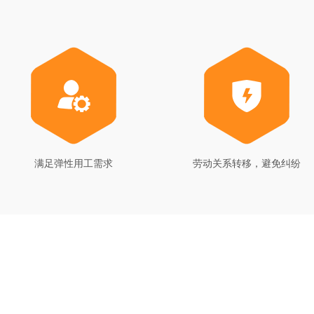
满足弹性用工需求
劳动关系转移，避免纠纷