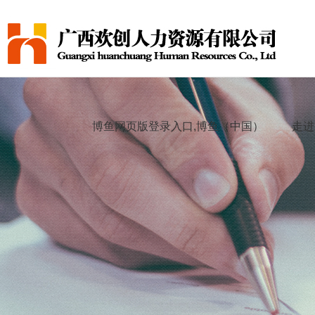
博鱼网页版登录入口,博鱼（中国）
走进