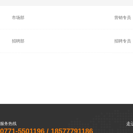
市场部
营销专员
招聘部
招聘专员
服务热线
走
0771-5501196 / 18577791186