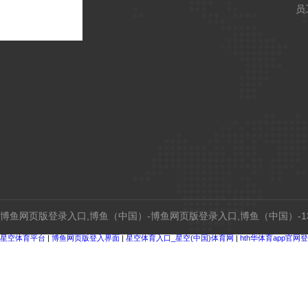
员
博鱼网页版登录入口,博鱼（中国）-博鱼网页版登录入口,博鱼（中国）-134
星空体育平台
|
博鱼网页版登入界面
|
星空体育入口_星空(中国)体育网
|
hth华体育app官