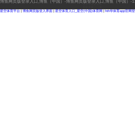
博鱼网页版登录入口,博鱼（中国）-博鱼网页版登录入口,博鱼（中国）-134
星空体育平台
|
博鱼网页版登入界面
|
星空体育入口_星空(中国)体育网
|
hth华体育app官