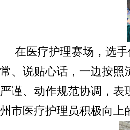
在医疗护理赛场，选手
常、说贴心话，一边按照
严谨、动作规范协调，表
州市医疗护理员积极向上