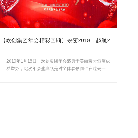
【欢创集团年会精彩回顾】蜕变2018，起航2019
2019年1月18日，欢创集团年会盛典于美丽豪大酒店成
功举办，此次年会盛典既是对全体欢创同仁在过去一年
中的辛勤付出表示由衷的感谢，也是对欢创集团2019
了解更多+
年的全新展望。