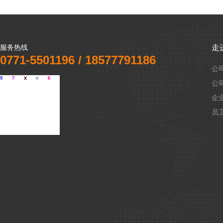
服务热线
走
0771-5501196 / 18577791186
公
公
企
员