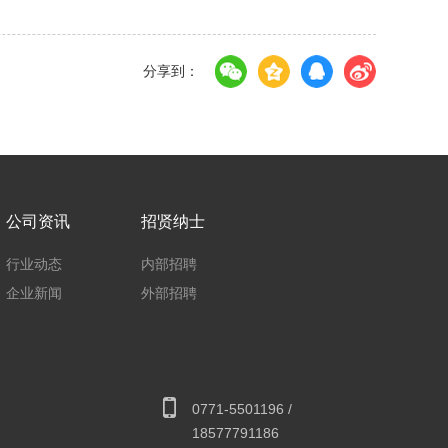
分享到：
公司资讯
招贤纳士
行业动态
内部招聘
企业新闻
外部招聘
0771-5501196 /
18577791186