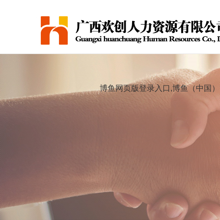
博鱼网页版登录入口,博鱼（中国）