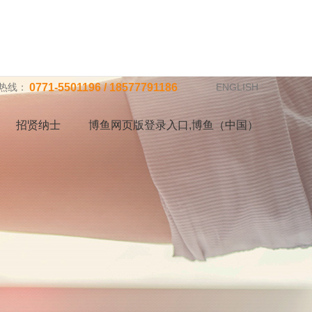
热线：
0771-5501196 / 18577791186
ENGLISH
招贤纳士
博鱼网页版登录入口,博鱼（中国）