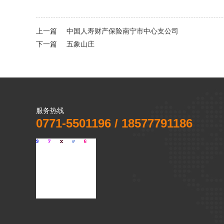
上一篇
中国人寿财产保险南宁市中心支公司
下一篇
五象山庄
服务热线
0771-5501196 / 18577791186