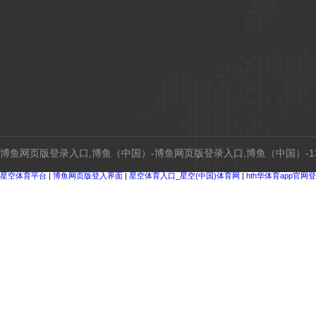
博鱼网页版登录入口,博鱼（中国）-博鱼网页版登录入口,博鱼（中国）-134
星空体育平台
|
博鱼网页版登入界面
|
星空体育入口_星空(中国)体育网
|
hth华体育app官