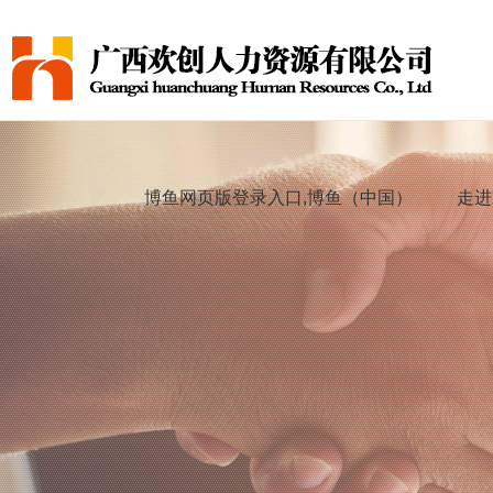
博鱼网页版登录入口,博鱼（中国）
走进